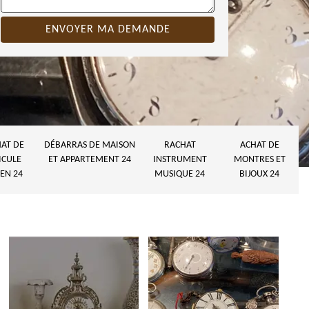
AT DE
DÉBARRAS DE MAISON
RACHAT
ACHAT DE
ICULE
ET APPARTEMENT 24
INSTRUMENT
MONTRES ET
EN 24
MUSIQUE 24
BIJOUX 24