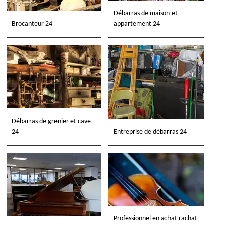
Débarras de maison et
Brocanteur 24
appartement 24
Débarras de grenier et cave
24
Entreprise de débarras 24
Professionnel en achat rachat