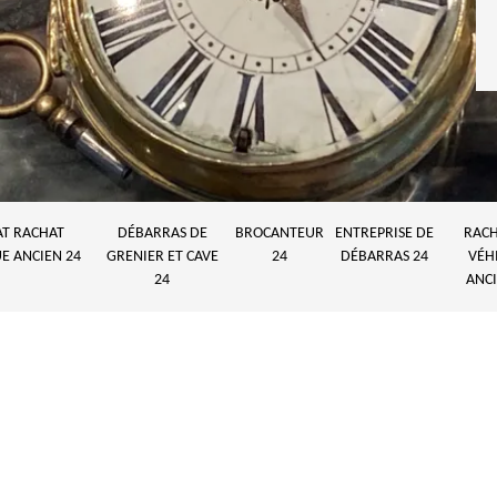
AT RACHAT
DÉBARRAS DE
BROCANTEUR
ENTREPRISE DE
RACH
E ANCIEN 24
GRENIER ET CAVE
24
DÉBARRAS 24
VÉH
24
ANCI