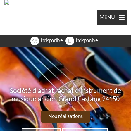
MENU
indisponible
indisponible
Société d'achat rachat d'instrument de
musique ancien Grand Castang 24150
Nos réalisations