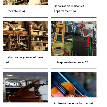
Débarras de maison et
Brocanteur 24
appartement 24
Débarras de grenier et cave
24
Entreprise de débarras 24
Professionnel en achat rachat