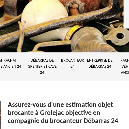
AT RACHAT
DÉBARRAS DE
BROCANTEUR
ENTREPRISE DE
RACH
E ANCIEN 24
GRENIER ET CAVE
24
DÉBARRAS 24
VÉH
24
ANCI
Assurez-vous d'une estimation objet
brocante à Grolejac objective en
compagnie du brocanteur Débarras 24