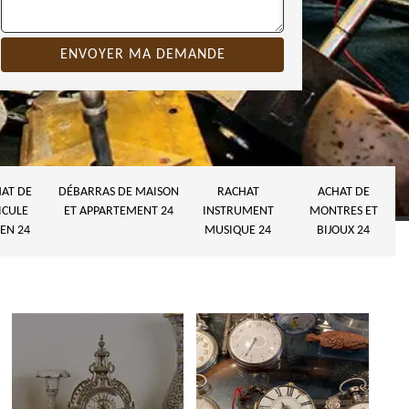
AT DE
DÉBARRAS DE MAISON
RACHAT
ACHAT DE
ICULE
ET APPARTEMENT 24
INSTRUMENT
MONTRES ET
EN 24
MUSIQUE 24
BIJOUX 24