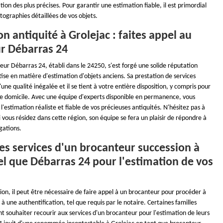
tion des plus précises. Pour garantir une estimation fiable, il est primordial
tographies détaillées de vos objets.
on antiquité à Grolejac : faites appel au
r Débarras 24
ur Débarras 24, établi dans le 24250, s'est forgé une solide réputation
ise en matière d'estimation d'objets anciens. Sa prestation de services
'une qualité inégalée et il se tient à votre entière disposition, y compris pour
re domicile. Avec une équipe d'experts disponible en permanence, vous
 l'estimation réaliste et fiable de vos précieuses antiquités. N'hésitez pas à
 vous résidez dans cette région, son équipe se fera un plaisir de répondre à
gations.
 les services d'un brocanteur succession à
el que Débarras 24 pour l'estimation de vos
ion, il peut être nécessaire de faire appel à un brocanteur pour procéder à
à une authentification, tel que requis par le notaire. Certaines familles
 souhaiter recourir aux services d'un brocanteur pour l'estimation de leurs