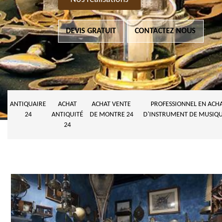
DEVIS GRATUIT
CONTACTEZ NOUS
ANTIQUAIRE
ACHAT
ACHAT VENTE
PROFESSIONNEL EN ACH
24
ANTIQUITÉ
DE MONTRE 24
D'INSTRUMENT DE MUSIQU
24