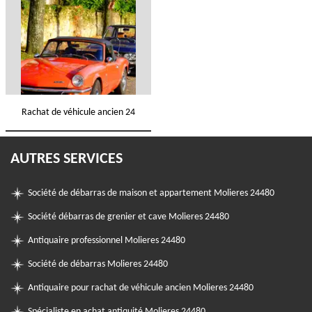
Rachat de véhicule ancien 24
AUTRES SERVICES
Société de débarras de maison et appartement Molieres 24480
Société débarras de grenier et cave Molieres 24480
Antiquaire professionnel Molieres 24480
Société de débarras Molieres 24480
Antiquaire pour rachat de véhicule ancien Molieres 24480
Spécialiste en achat antiquité Molieres 24480