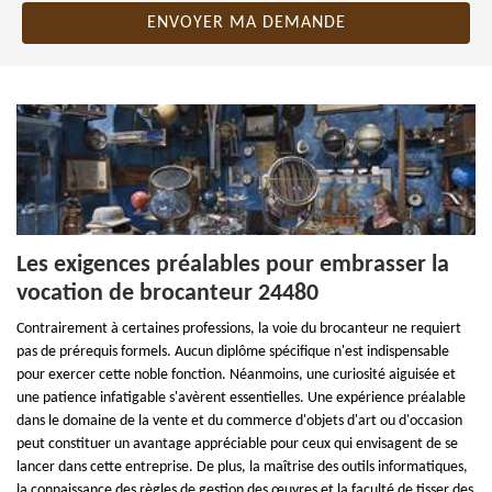
Les exigences préalables pour embrasser la
vocation de brocanteur 24480
Contrairement à certaines professions, la voie du brocanteur ne requiert
pas de prérequis formels. Aucun diplôme spécifique n'est indispensable
pour exercer cette noble fonction. Néanmoins, une curiosité aiguisée et
une patience infatigable s'avèrent essentielles. Une expérience préalable
dans le domaine de la vente et du commerce d'objets d'art ou d'occasion
peut constituer un avantage appréciable pour ceux qui envisagent de se
lancer dans cette entreprise. De plus, la maîtrise des outils informatiques,
la connaissance des règles de gestion des œuvres et la faculté de tisser des