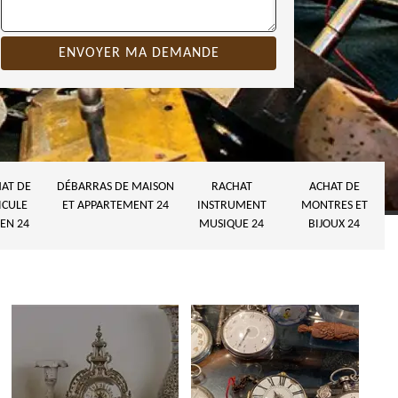
AT DE
DÉBARRAS DE MAISON
RACHAT
ACHAT DE
ICULE
ET APPARTEMENT 24
INSTRUMENT
MONTRES ET
EN 24
MUSIQUE 24
BIJOUX 24