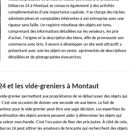
Débarras 24 à Montaut se consacre également à des activités
complémentaires d'une importance capitale. Il se charge des tâches
administratives et comptables inhérentes à son entreprise avec une
rigueur sans faille. Un registre minutieux des objets est tenu,
comprenant des informations détaillées sur les vendeurs, les prix
d'achat, l'origine et la description des biens. Afin de promouvoir son
commerce avec brio, il œuvre à développer un site web attractif, y
présentant avec soin les objets en vente, agrémentés de descriptions
détaillées et de photographies évocatrices.
4 et les vide-greniers à Montaut
vide-grenier permettent aux propriétaires de se débarrasser des objets qui
s. C'est une occasion de donner une seconde vie aux biens. Le fait de
nteur pour le vide-grenier peut être une sage décision. Les expertises du
estimation des objets anciens peuvent aider à déterminer les objets qui
a valeur marchande. C'est l'occasion de fixer des prix justes. À côté de cela,
barras 24 peut attirer les amateurs de brocante qui recherchent des objets