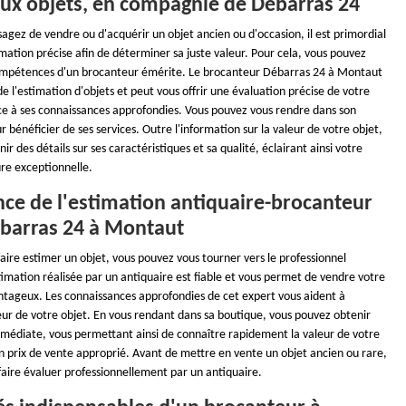
eux objets, en compagnie de Débarras 24
agez de vendre ou d'acquérir un objet ancien ou d'occasion, il est primordial
mation précise afin de déterminer sa juste valeur. Pour cela, vous pouvez
ompétences d'un brocanteur émérite. Le brocanteur Débarras 24 à Montaut
 de l'estimation d'objets et peut vous offrir une évaluation précise de votre
ce à ses connaissances approfondies. Vous pouvez vous rendre dans son
 bénéficier de ses services. Outre l'information sur la valeur de votre objet,
nir des détails sur ses caractéristiques et sa qualité, éclairant ainsi votre
ure exceptionnelle.
nce de l'estimation antiquaire-brocanteur
ébarras 24 à Montaut
faire estimer un objet, vous pouvez vous tourner vers le professionnel
imation réalisée par un antiquaire est fiable et vous permet de vendre votre
antageux. Les connaissances approfondies de cet expert vous aident à
eur de votre objet. En vous rendant dans sa boutique, vous pouvez obtenir
médiate, vous permettant ainsi de connaître rapidement la valeur de votre
un prix de vente approprié. Avant de mettre en vente un objet ancien ou rare,
e faire évaluer professionnellement par un antiquaire.