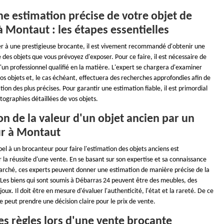
e estimation précise de votre objet de
 Montaut : les étapes essentielles
er à une prestigieuse brocante, il est vivement recommandé d'obtenir une
 des objets que vous prévoyez d'exposer. Pour ce faire, il est nécessaire de
un professionnel qualifié en la matière. L'expert se chargera d'examiner
s objets et, le cas échéant, effectuera des recherches approfondies afin de
tion des plus précises. Pour garantir une estimation fiable, il est primordial
tographies détaillées de vos objets.
on de la valeur d'un objet ancien par un
r à Montaut
ppel à un brocanteur pour faire l'estimation des objets anciens est
 la réussite d'une vente. En se basant sur son expertise et sa connaissance
rché, ces experts peuvent donner une estimation de manière précise de la
. Les biens qui sont soumis à Débarras 24 peuvent être des meubles, des
joux. Il doit être en mesure d'évaluer l'authenticité, l'état et la rareté. De ce
ire peut prendre une décision claire pour le prix de vente.
s règles lors d'une vente brocante