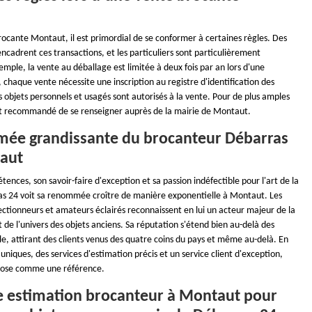
rocante Montaut, il est primordial de se conformer à certaines règles. Des
cadrent ces transactions, et les particuliers sont particulièrement
mple, la vente au déballage est limitée à deux fois par an lors d'une
 chaque vente nécessite une inscription au registre d'identification des
s objets personnels et usagés sont autorisés à la vente. Pour de plus amples
est recommandé de se renseigner auprès de la mairie de Montaut.
ée grandissante du brocanteur Débarras
aut
ences, son savoir-faire d'exception et sa passion indéfectible pour l'art de la
s 24 voit sa renommée croître de manière exponentielle à Montaut. Les
ectionneurs et amateurs éclairés reconnaissent en lui un acteur majeur de la
t de l'univers des objets anciens. Sa réputation s'étend bien au-delà des
ille, attirant des clients venus des quatre coins du pays et même au-delà. En
 uniques, des services d'estimation précis et un service client d'exception,
pose comme une référence.
se estimation brocanteur à Montaut pour