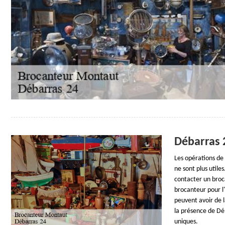
Débarras 2
Les opérations de 
ne sont plus utile
contacter un broca
brocanteur pour l'
peuvent avoir de l
la présence de Dé
uniques.