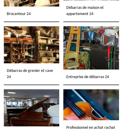
Débarras de maison et
Brocanteur 24
appartement 24
Débarras de grenier et cave
24
Entreprise de débarras 24
Professionnel en achat rachat