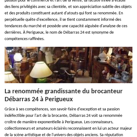
passion pour le commerce et l'art de la vente, sa faculté innée à établir
des liens privilégiés avec sa clientèle, et son appréciation subtile des objets
et des produits constituent autant d'atouts qui font sa renommée. En
perpétuelle quête d'excellence, il se tient constamment informé des
tendances du marché et possède une capacité aiguisée d'analyse de ces
dernières. À Perigueux, le nom de Débarras 24 est synonyme de
compétences raffinées.
La renommée grandissante du brocanteur
Débarras 24 à Perigueux
Grâce à ses compétences, son savoir-faire d'exception et sa passion
indéfectible pour l'art de la brocante, Débarras 24 voit sa renommée
croître de manière exponentielle à Perigueux. Les connaisseurs,
collectionneurs et amateurs éclairés reconnaissent en lui un acteur majeur
de la scène artistique et de l'univers des objets anciens. Sa réputation