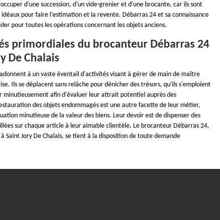
occuper d'une succession, d'un vide-grenier et d'une brocante, car ils sont
 idéaux pour faire l'estimation et la revente. Débarras 24 et sa connaissance
der pour toutes les opérations concernant les objets anciens.
ités primordiales du brocanteur Débarras 24
ry De Chalais
adonnent à un vaste éventail d'activités visant à gérer de main de maître
ise. Ils se déplacent sans relâche pour dénicher des trésors, qu'ils s'emploient
er minutieusement afin d'évaluer leur attrait potentiel auprès des
restauration des objets endommagés est une autre facette de leur métier,
ation minutieuse de la valeur des biens. Leur devoir est de dispenser des
llées sur chaque article à leur aimable clientèle. Le brocanteur Débarras 24,
o à Saint Jory De Chalais, se tient à la disposition de toute demande