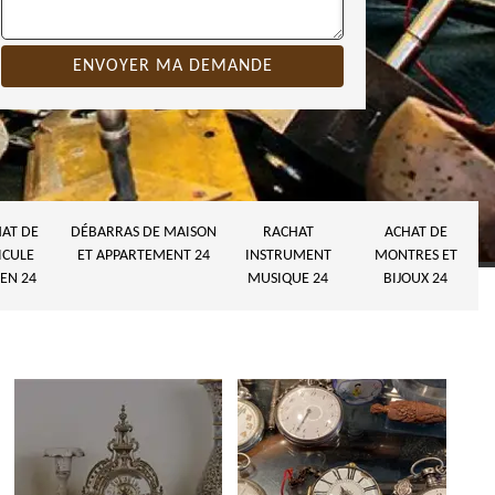
AT DE
DÉBARRAS DE MAISON
RACHAT
ACHAT DE
ICULE
ET APPARTEMENT 24
INSTRUMENT
MONTRES ET
EN 24
MUSIQUE 24
BIJOUX 24