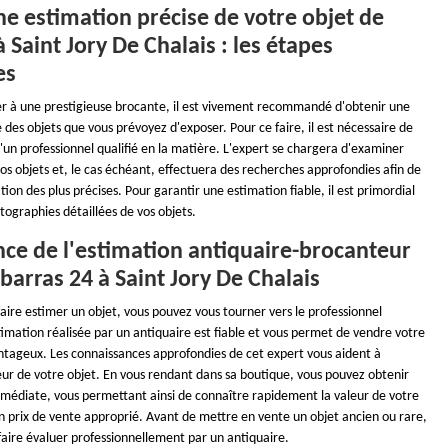
e estimation précise de votre objet de
 Saint Jory De Chalais : les étapes
es
er à une prestigieuse brocante, il est vivement recommandé d'obtenir une
 des objets que vous prévoyez d'exposer. Pour ce faire, il est nécessaire de
un professionnel qualifié en la matière. L'expert se chargera d'examiner
s objets et, le cas échéant, effectuera des recherches approfondies afin de
tion des plus précises. Pour garantir une estimation fiable, il est primordial
tographies détaillées de vos objets.
nce de l'estimation antiquaire-brocanteur
barras 24 à Saint Jory De Chalais
faire estimer un objet, vous pouvez vous tourner vers le professionnel
imation réalisée par un antiquaire est fiable et vous permet de vendre votre
antageux. Les connaissances approfondies de cet expert vous aident à
eur de votre objet. En vous rendant dans sa boutique, vous pouvez obtenir
médiate, vous permettant ainsi de connaître rapidement la valeur de votre
un prix de vente approprié. Avant de mettre en vente un objet ancien ou rare,
e faire évaluer professionnellement par un antiquaire.