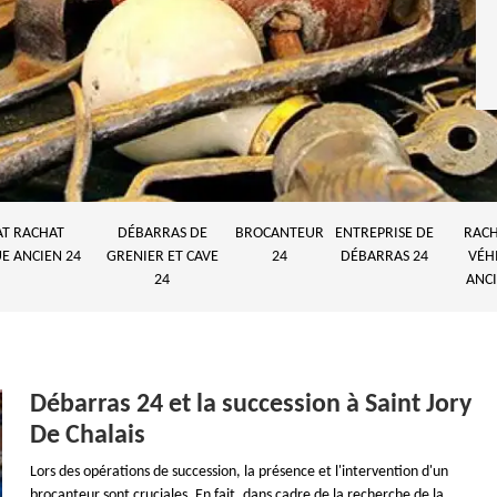
AT RACHAT
DÉBARRAS DE
BROCANTEUR
ENTREPRISE DE
RACH
E ANCIEN 24
GRENIER ET CAVE
24
DÉBARRAS 24
VÉH
24
ANCI
Débarras 24 et la succession à Saint Jory
De Chalais
Lors des opérations de succession, la présence et l'intervention d'un
brocanteur sont cruciales. En fait, dans cadre de la recherche de la