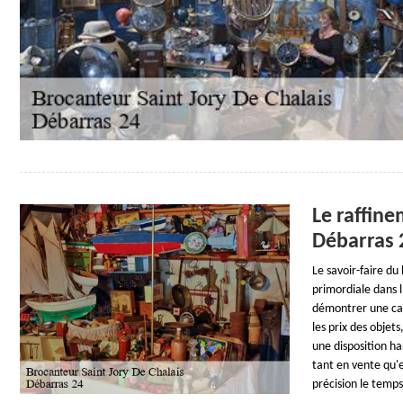
Le raffine
Débarras 2
Le savoir-faire d
primordiale dans l
démontrer une cap
les prix des objet
une disposition h
tant en vente qu'e
précision le temps