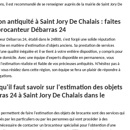
ns, il est recommandé de se renseigner auprès de la mairie de Saint Jory De
on antiquité à Saint Jory De Chalais : faites
brocanteur Débarras 24
ur Débarras 24, établi dans le 24800, s'est forgé une solide réputation
ise en matière d'estimation d'objets anciens. Sa prestation de services
'une qualité inégalée et il se tient à votre entière disposition, y compris pour
re domicile. Avec une équipe d'experts disponible en permanence, vous
 l'estimation réaliste et fiable de vos précieuses antiquités. N'hésitez pas à
 vous résidez dans cette région, son équipe se fera un plaisir de répondre à
gations.
qu'il faut savoir sur l'estimation des objets
as 24 à Saint Jory De Chalais dans le
 permettent de faire l'estimation des objets de brocante sont des services qui
és par les particuliers ou par les personnes qui vont procéder à des
t nécessaire de contacter un brocanteur spécialisé pour l'obtention d'une