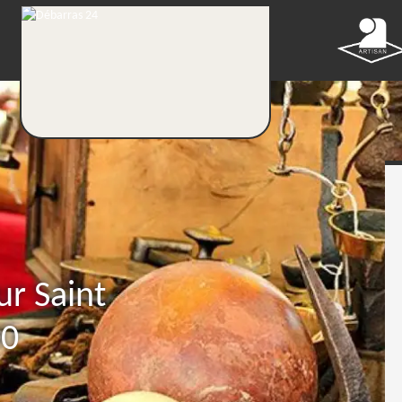
ur Saint
00