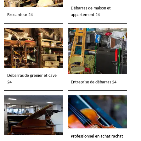
Débarras de maison et
Brocanteur 24
appartement 24
Débarras de grenier et cave
24
Entreprise de débarras 24
Professionnel en achat rachat