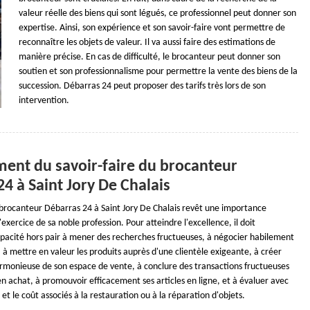
valeur réelle des biens qui sont légués, ce professionnel peut donner son
expertise. Ainsi, son expérience et son savoir-faire vont permettre de
reconnaître les objets de valeur. Il va aussi faire des estimations de
manière précise. En cas de difficulté, le brocanteur peut donner son
soutien et son professionnalisme pour permettre la vente des biens de la
succession. Débarras 24 peut proposer des tarifs très lors de son
intervention.
ment du savoir-faire du brocanteur
4 à Saint Jory De Chalais
u brocanteur Débarras 24 à Saint Jory De Chalais revêt une importance
'exercice de sa noble profession. Pour atteindre l'excellence, il doit
acité hors pair à mener des recherches fructueuses, à négocier habilement
s, à mettre en valeur les produits auprès d'une clientèle exigeante, à créer
armonieuse de son espace de vente, à conclure des transactions fructueuses
n achat, à promouvoir efficacement ses articles en ligne, et à évaluer avec
 et le coût associés à la restauration ou à la réparation d'objets.