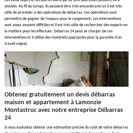
Les vieux objets et les autres biens qui ne sont plus utiles peuvent être
stockés. Au fil du temps, ils peuvent être très encombrants et il est très
utile de procéder à des opérations de débarras. Ces opérations vont
permettre de gagner de l'espace pour le rangement. Les interventions
sont assez souvent difficiles et il est très utile de rechercher des experts en
la matière pour les effectuer. Débarras 24 peut se charger de ces
interventions et il utilise des matériels appropriés pour la garantie d'un
travail soigné.
Obtenez gratuitement un devis débarras
maison et appartement à Lamonzie
Montastruc avec notre entreprise Débarras
24
Si vous souhaitez obtenir une estimation précise du coût de votre débarras