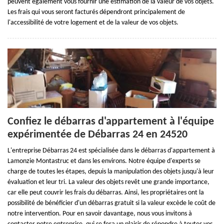
peuvent également vous fournir une estimation de la valeur de vos objets.
Les frais qui vous seront facturés dépendront principalement de
l'accessibilité de votre logement et de la valeur de vos objets.
Confiez le débarras d'appartement à l'équipe
expérimentée de Débarras 24 en 24520
L'entreprise Débarras 24 est spécialisée dans le débarras d'appartement à
Lamonzie Montastruc et dans les environs. Notre équipe d'experts se
charge de toutes les étapes, depuis la manipulation des objets jusqu'à leur
évaluation et leur tri. La valeur des objets revêt une grande importance,
car elle peut couvrir les frais du débarras. Ainsi, les propriétaires ont la
possibilité de bénéficier d'un débarras gratuit si la valeur excède le coût de
notre intervention. Pour en savoir davantage, nous vous invitons à