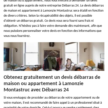
de maison ou d'appartement, nous vous invitons à demander un devis
gratuit en ligne auprès de notre entreprise Débarras 24. Le devis débarras
de maison et appartement à Lamonzie Montastruc sera établi en fonction
de divers critères. Selon la récupérabilité des objets, il est possible
d'obtenir un débarras gratuit. Ce devis vous sera fourni sans frais ni
obligation. N'hésitez pas à faire votre demande dès maintenant, afin que
nous puissions personnaliser votre devis en fonction des informations que
vous nous fournirez.
Obtenez gratuitement un devis débarras de
maison ou appartement à Lamonzie
Montastruc avec Débarras 24
Si vous envisagez de procéder au débarras de votre appartement ou de
votre maison, il est recommandé de faire appel à un professionnel situé à
proximité de votre domicile. Celui-ci pourra se rendre rapidement chez