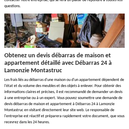
contacter notre entreprise, qui se fera un plaisir de répondre à toutes vos
questions.
Obtenez un devis débarras de maison et
appartement détaillé avec Débarras 24 à
Lamonzie Montastruc
Les frais liés au débarras d'une maison ou d'un appartement dépendent de
l'état et du volume des meubles et des objets à enlever. Pour obtenir des
informations claires et précises, il est recommandé de demander un devis
à une entreprise ou à un expert. Vous pouvez soumettre une demande de
devis débarras de maison et appartement à Débarras 24 à Lamonzie
Montastruc en visitant directement leur site web. Le responsable de
l'entreprise est réactif et préparera rapidement votre document, que vous
recevrez dans les 24 heures.