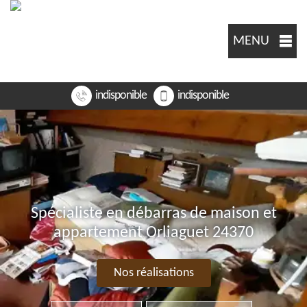
MENU
indisponible
indisponible
Spécialiste en débarras de maison et
appartement Orliaguet 24370
Nos réalisations