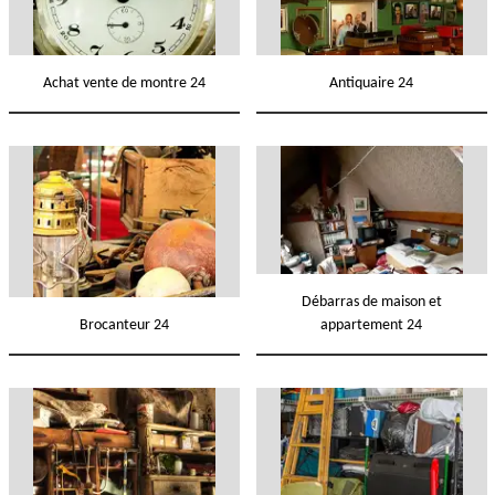
Achat vente de montre 24
Antiquaire 24
Débarras de maison et
Brocanteur 24
appartement 24