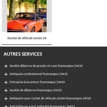
Rachat de véhicule ancien 24
AUTRES SERVICES
Société débarras de grenier et cave Puymangou 24410
Antiquaire professionnel Puymangou 24410
Entreprise brocanteur Puymangou 24410
Société de débarras Puymangou 24410
Antiquaire pour rachat de véhicule ancien Puymangou 24410
Spécialiste en achat antiquité Puymangou 24410