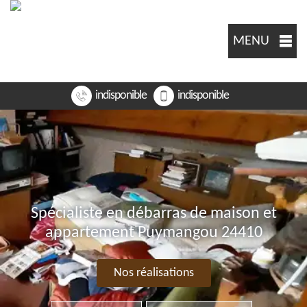
MENU
indisponible
indisponible
Spécialiste en débarras de maison et
appartement Puymangou 24410
Nos réalisations