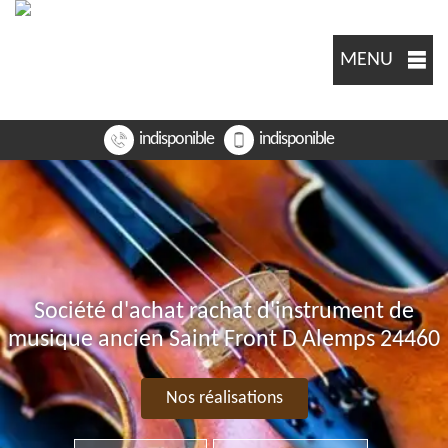
MENU
indisponible
indisponible
Société d'achat rachat d'instrument de
musique ancien Saint Front D Alemps 24460
Nos réalisations