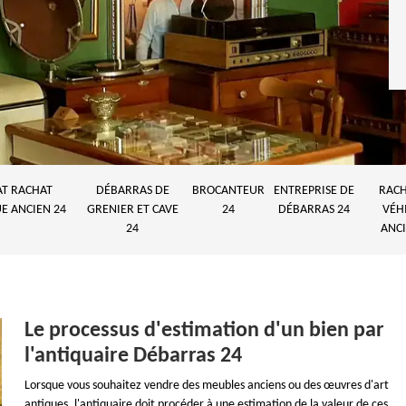
AT RACHAT
DÉBARRAS DE
BROCANTEUR
ENTREPRISE DE
RACH
E ANCIEN 24
GRENIER ET CAVE
24
DÉBARRAS 24
VÉH
24
ANCI
Le processus d'estimation d'un bien par
l'antiquaire Débarras 24
Lorsque vous souhaitez vendre des meubles anciens ou des œuvres d'art
antiques, l'antiquaire doit procéder à une estimation de la valeur de ces