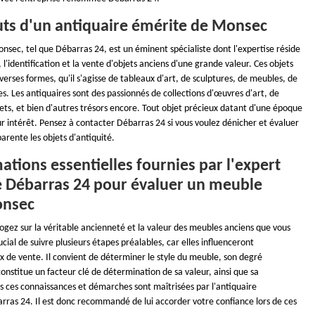
buts d'un antiquaire émérite de Monsec
nsec, tel que Débarras 24, est un éminent spécialiste dont l'expertise réside
 l'identification et la vente d'objets anciens d'une grande valeur. Ces objets
verses formes, qu'il s'agisse de tableaux d'art, de sculptures, de meubles, de
es. Les antiquaires sont des passionnés de collections d'œuvres d'art, de
uets, et bien d'autres trésors encore. Tout objet précieux datant d'une époque
ur intérêt. Pensez à contacter Débarras 24 si vous voulez dénicher et évaluer
rente les objets d'antiquité.
ations essentielles fournies par l'expert
e Débarras 24 pour évaluer un meuble
onsec
rogez sur la véritable ancienneté et la valeur des meubles anciens que vous
ucial de suivre plusieurs étapes préalables, car elles influenceront
x de vente. Il convient de déterminer le style du meuble, son degré
onstitue un facteur clé de détermination de sa valeur, ainsi que sa
ces connaissances et démarches sont maîtrisées par l'antiquaire
ras 24. Il est donc recommandé de lui accorder votre confiance lors de ces