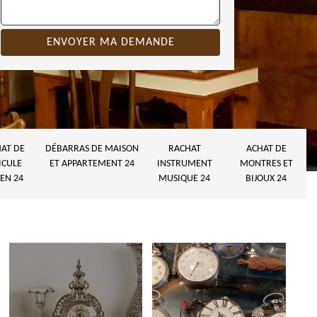
AT DE
DÉBARRAS DE MAISON
RACHAT
ACHAT DE
ICULE
ET APPARTEMENT 24
INSTRUMENT
MONTRES ET
EN 24
MUSIQUE 24
BIJOUX 24