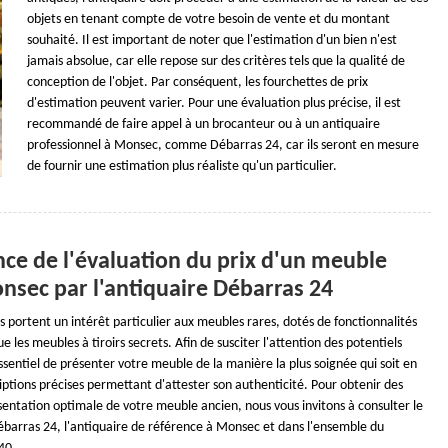
objets en tenant compte de votre besoin de vente et du montant
souhaité. Il est important de noter que l'estimation d'un bien n'est
jamais absolue, car elle repose sur des critères tels que la qualité de
conception de l'objet. Par conséquent, les fourchettes de prix
d'estimation peuvent varier. Pour une évaluation plus précise, il est
recommandé de faire appel à un brocanteur ou à un antiquaire
professionnel à Monsec, comme Débarras 24, car ils seront en mesure
de fournir une estimation plus réaliste qu'un particulier.
nce de l'évaluation du prix d'un meuble
nsec par l'antiquaire Débarras 24
s portent un intérêt particulier aux meubles rares, dotés de fonctionnalités
ue les meubles à tiroirs secrets. Afin de susciter l'attention des potentiels
essentiel de présenter votre meuble de la manière la plus soignée qui soit en
riptions précises permettant d'attester son authenticité. Pour obtenir des
ésentation optimale de votre meuble ancien, nous vous invitons à consulter le
Débarras 24, l'antiquaire de référence à Monsec et dans l'ensemble du