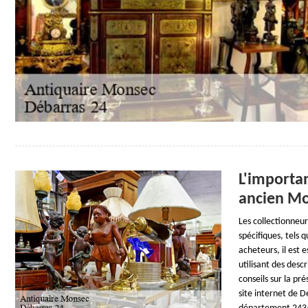
L'importa
ancien Mo
Les collectionneur
spécifiques, tels q
acheteurs, il est 
utilisant des desc
conseils sur la pr
site internet de 