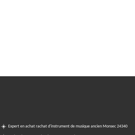
Expert en achat rachat d'instrument de musique ancien Monsec 24340