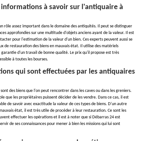
 informations à savoir sur l'antiquaire à
un rôle assez important dans le domaine des antiquités. Il peut se distinguer
ces approfondies sur une multitude d'objets anciens ayant de la valeur. Il est
ntacter pour l'estimation de la valeur d'un bien. Ces experts peuvent aussi se
x de restauration des biens en mauvais état. Il utilise des matériels
 garantie d'un travail de bonne qualité. Le prix qu'il propose est très
essible à toutes les bourses.
ions qui sont effectuées par les antiquaires
 sont des biens que l'on peut rencontrer dans les caves ou dans les greniers.
sible que les propriétaires puissent décider de les vendre. Dans ce cas, il est
ble de savoir avec exactitude la valeur de ces types de biens. D'un autre
 mauvais état, il est très utile de procéder à leur restauration. Ce sont les
uvent effectuer les opérations et il est à noter que si Débarras 24 est
 servir de ses connaissances pour mener à bien les missions qui lui sont