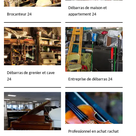
Débarras de maison et
Brocanteur 24
appartement 24
Débarras de grenier et cave
24
Entreprise de débarras 24
Professionnel en achat rachat