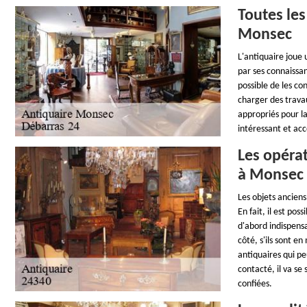
Toutes les
Monsec
L'antiquaire joue 
par ses connaissan
possible de les co
charger des travau
appropriés pour la
intéressant et acc
Les opérat
à Monsec
Les objets anciens
En fait, il est pos
d'abord indispensa
côté, s'ils sont en
antiquaires qui pe
contacté, il va se
confiées.