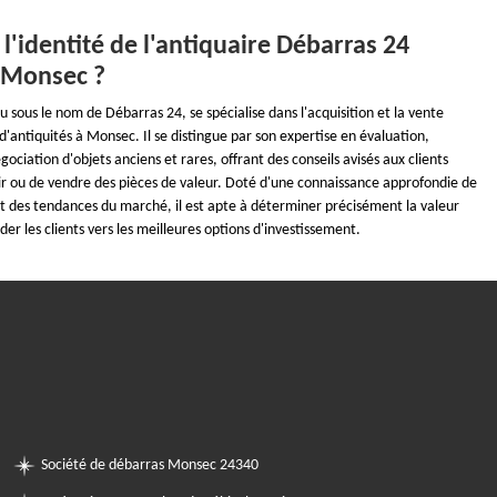
 l'identité de l'antiquaire Débarras 24
 Monsec ?
u sous le nom de Débarras 24, se spécialise dans l'acquisition et la vente
d'antiquités à Monsec. Il se distingue par son expertise en évaluation,
gociation d'objets anciens et rares, offrant des conseils avisés aux clients
ir ou de vendre des pièces de valeur. Doté d'une connaissance approfondie de
t et des tendances du marché, il est apte à déterminer précisément la valeur
ider les clients vers les meilleures options d'investissement.
Société de débarras Monsec 24340