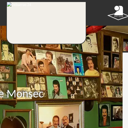
ire Monsec