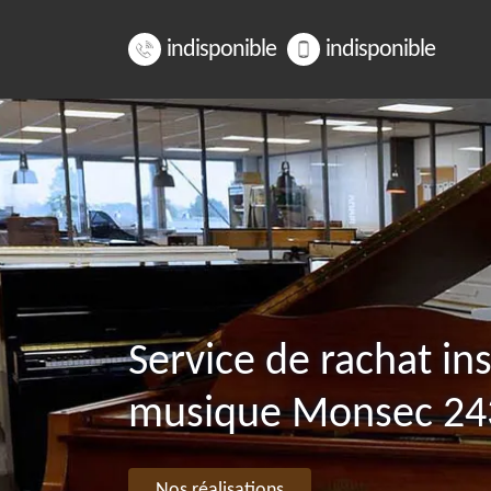
indisponible
indisponible
Service de rachat i
musique Monsec 24
Nos réalisations