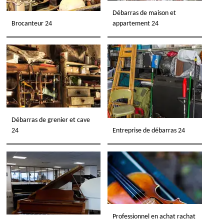
Débarras de maison et
Brocanteur 24
appartement 24
Débarras de grenier et cave
24
Entreprise de débarras 24
Professionnel en achat rachat