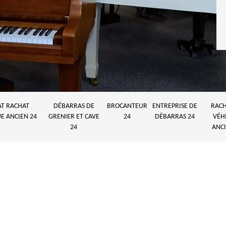
AT RACHAT
DÉBARRAS DE
BROCANTEUR
ENTREPRISE DE
RACH
E ANCIEN 24
GRENIER ET CAVE
24
DÉBARRAS 24
VÉH
24
ANCI