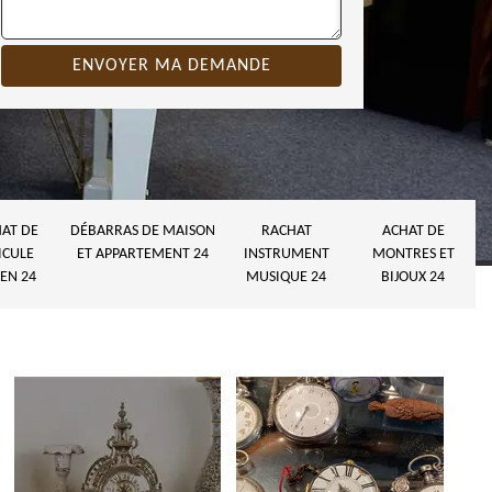
AT DE
DÉBARRAS DE MAISON
RACHAT
ACHAT DE
ICULE
ET APPARTEMENT 24
INSTRUMENT
MONTRES ET
EN 24
MUSIQUE 24
BIJOUX 24