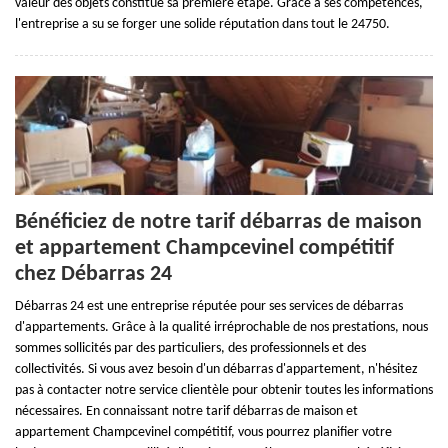
valeur des objets constitue sa première étape. Grâce à ses compétences,
l'entreprise a su se forger une solide réputation dans tout le 24750.
Bénéficiez de notre tarif débarras de maison
et appartement Champcevinel compétitif
chez Débarras 24
Débarras 24 est une entreprise réputée pour ses services de débarras
d'appartements. Grâce à la qualité irréprochable de nos prestations, nous
sommes sollicités par des particuliers, des professionnels et des
collectivités. Si vous avez besoin d'un débarras d'appartement, n'hésitez
pas à contacter notre service clientèle pour obtenir toutes les informations
nécessaires. En connaissant notre tarif débarras de maison et
appartement Champcevinel compétitif, vous pourrez planifier votre