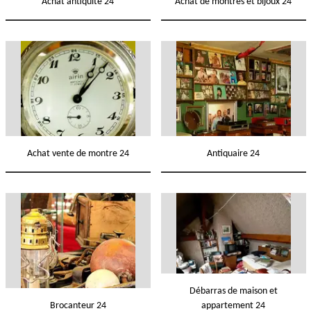
Achat antiquité 24
Achat de montres et bijoux 24
Achat vente de montre 24
Antiquaire 24
Débarras de maison et
Brocanteur 24
appartement 24