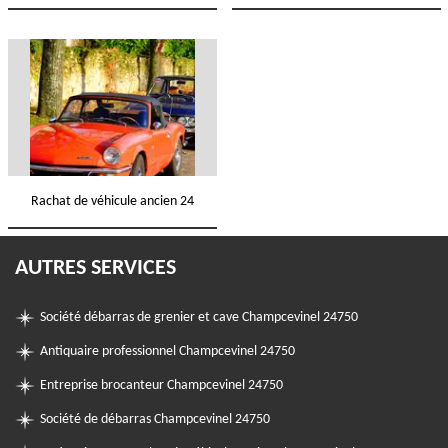
Rachat de véhicule ancien 24
AUTRES SERVICES
Société débarras de grenier et cave Champcevinel 24750
Antiquaire professionnel Champcevinel 24750
Entreprise brocanteur Champcevinel 24750
Société de débarras Champcevinel 24750