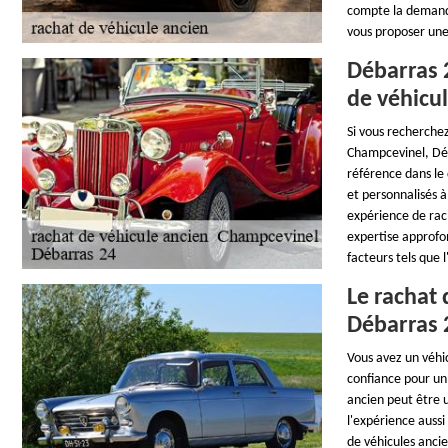
compte la demande
vous proposer une
Débarras 2
de véhicu
Si vous recherchez
Champcevinel, Déb
référence dans le 
et personnalisés à
expérience de rac
expertise approfo
facteurs tels que 
Le rachat
Débarras 
Vous avez un véhi
confiance pour un
ancien peut être u
l'expérience aussi
de véhicules anci