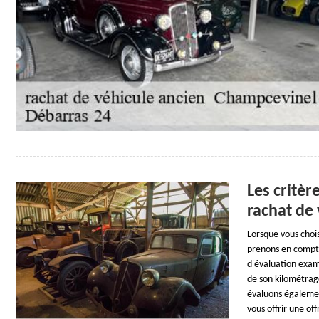
Les critèr
rachat de
Lorsque vous choi
prenons en compte
d'évaluation exam
de son kilométrag
évaluons égalemen
vous offrir une o