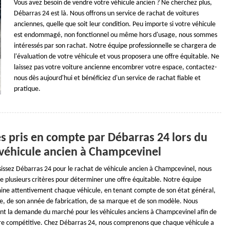
Vous avez besoin de vendre votre véhicule ancien ? Ne cherchez plus,
Débarras 24 est là. Nous offrons un service de rachat de voitures
anciennes, quelle que soit leur condition. Peu importe si votre véhicule
est endommagé, non fonctionnel ou même hors d'usage, nous sommes
intéressés par son rachat. Notre équipe professionnelle se chargera de
l'évaluation de votre véhicule et vous proposera une offre équitable. Ne
laissez pas votre voiture ancienne encombrer votre espace, contactez-
nous dès aujourd'hui et bénéficiez d'un service de rachat fiable et
pratique.
es pris en compte par Débarras 24 lors du
 véhicule ancien à Champcevinel
sissez Débarras 24 pour le rachat de véhicule ancien à Champcevinel, nous
 plusieurs critères pour déterminer une offre équitable. Notre équipe
ine attentivement chaque véhicule, en tenant compte de son état général,
e, de son année de fabrication, de sa marque et de son modèle. Nous
t la demande du marché pour les véhicules anciens à Champcevinel afin de
ffre compétitive. Chez Débarras 24, nous comprenons que chaque véhicule a