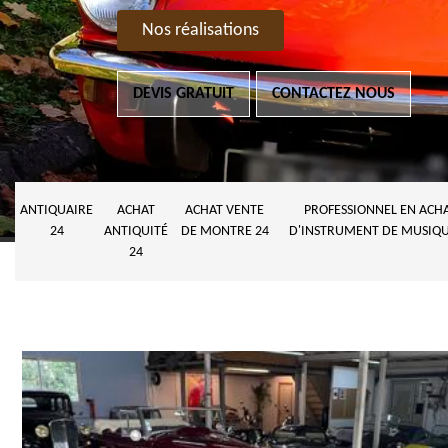
Nos réalisations
DEVIS GRATUIT
CONTACTEZ NOUS
ANTIQUAIRE
ACHAT
ACHAT VENTE
PROFESSIONNEL EN ACH
24
ANTIQUITÉ
DE MONTRE 24
D'INSTRUMENT DE MUSIQU
24