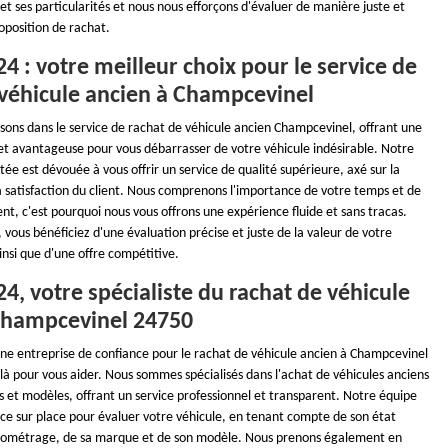
 et ses particularités et nous nous efforçons d'évaluer de manière juste et
oposition de rachat.
4 : votre meilleur choix pour le service de
 véhicule ancien à Champcevinel
isons dans le service de rachat de véhicule ancien Champcevinel, offrant une
 et avantageuse pour vous débarrasser de votre véhicule indésirable. Notre
e est dévouée à vous offrir un service de qualité supérieure, axé sur la
a satisfaction du client. Nous comprenons l'importance de votre temps et de
nt, c'est pourquoi nous vous offrons une expérience fluide et sans tracas.
vous bénéficiez d'une évaluation précise et juste de la valeur de votre
insi que d'une offre compétitive.
4, votre spécialiste du rachat de véhicule
Champcevinel 24750
une entreprise de confiance pour le rachat de véhicule ancien à Champcevinel
là pour vous aider. Nous sommes spécialisés dans l'achat de véhicules anciens
 et modèles, offrant un service professionnel et transparent. Notre équipe
ace sur place pour évaluer votre véhicule, en tenant compte de son état
ilométrage, de sa marque et de son modèle. Nous prenons également en