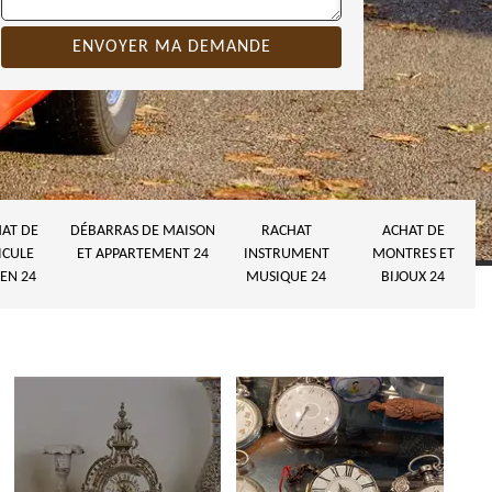
AT DE
DÉBARRAS DE MAISON
RACHAT
ACHAT DE
ICULE
ET APPARTEMENT 24
INSTRUMENT
MONTRES ET
EN 24
MUSIQUE 24
BIJOUX 24