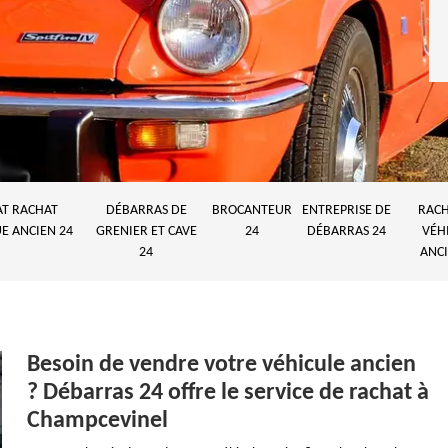
AT RACHAT
DÉBARRAS DE
BROCANTEUR
ENTREPRISE DE
RACH
E ANCIEN 24
GRENIER ET CAVE
24
DÉBARRAS 24
VÉH
24
ANCI
Besoin de vendre votre véhicule ancien
? Débarras 24 offre le service de rachat à
Champcevinel