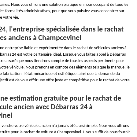
aires. Nous vous offrons une solution pratique en nous occupant de tous les
 les formalités administratives, pour que vous puissiez vous concentrer sur
e votre vie.
4, l'entreprise spécialisée dans le rachat
les anciens à Champcevinel
ne entreprise fiable et expérimentée dans le rachat de véhicules anciens à
arras 24 est votre partenaire idéal. Lorsque vous faites appel à Débarras
tre assuré que nous tiendrons compte de tous les aspects pertinents pour
e votre véhicule. Nous prenons en compte des éléments tels que la marque, le
e fabrication, l'état mécanique et esthétique, ainsi que la demande du
ctif est de vous offrir une offre juste et compétitive pour le rachat de votre
ne estimation gratuite pour le rachat de
cule ancien avec Débarras 24 à
inel
vendre votre véhicule ancien n'a jamais été aussi simple. Nous vous offrons
tuite pour le rachat de voiture à Champcevinel. Il vous suffit de nous fournir