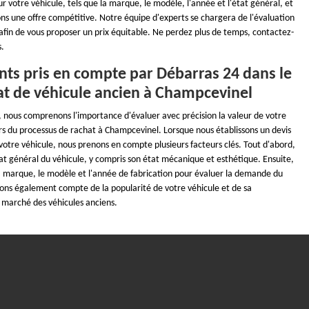
ur votre véhicule, tels que la marque, le modèle, l'année et l'état général, et
ns une offre compétitive. Notre équipe d'experts se chargera de l'évaluation
afin de vous proposer un prix équitable. Ne perdez plus de temps, contactez-
s.
nts pris en compte par Débarras 24 dans le
at de véhicule ancien à Champcevinel
 nous comprenons l'importance d'évaluer avec précision la valeur de votre
ors du processus de rachat à Champcevinel. Lorsque nous établissons un devis
votre véhicule, nous prenons en compte plusieurs facteurs clés. Tout d'abord,
at général du véhicule, y compris son état mécanique et esthétique. Ensuite,
 marque, le modèle et l'année de fabrication pour évaluer la demande du
ns également compte de la popularité de votre véhicule et de sa
le marché des véhicules anciens.