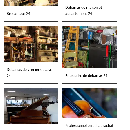
Débarras de maison et
Brocanteur 24
appartement 24
Débarras de grenier et cave
24
Entreprise de débarras 24
Professionnel en achat rachat