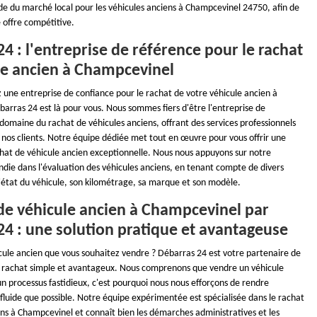
 du marché local pour les véhicules anciens à Champcevinel 24750, afin de
 offre compétitive.
4 : l'entreprise de référence pour le rachat
le ancien à Champcevinel
 une entreprise de confiance pour le rachat de votre véhicule ancien à
arras 24 est là pour vous. Nous sommes fiers d'être l'entreprise de
domaine du rachat de véhicules anciens, offrant des services professionnels
 nos clients. Notre équipe dédiée met tout en œuvre pour vous offrir une
hat de véhicule ancien exceptionnelle. Nous nous appuyons sur notre
ndie dans l'évaluation des véhicules anciens, en tenant compte de divers
l'état du véhicule, son kilométrage, sa marque et son modèle.
 de véhicule ancien à Champcevinel par
24 : une solution pratique et avantageuse
cule ancien que vous souhaitez vendre ? Débarras 24 est votre partenaire de
 rachat simple et avantageux. Nous comprenons que vendre un véhicule
n processus fastidieux, c'est pourquoi nous nous efforçons de rendre
 fluide que possible. Notre équipe expérimentée est spécialisée dans le rachat
ens à Champcevinel et connaît bien les démarches administratives et les