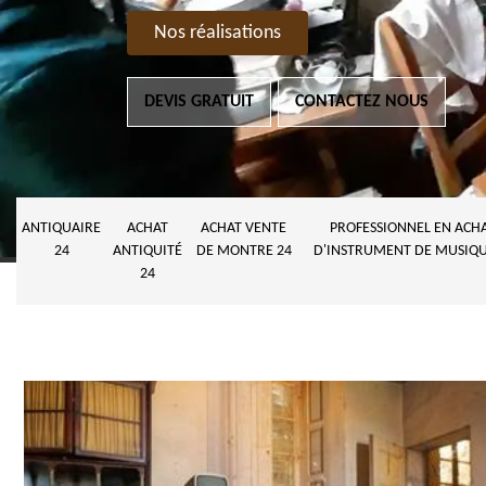
Nos réalisations
DEVIS GRATUIT
CONTACTEZ NOUS
ANTIQUAIRE
ACHAT
ACHAT VENTE
PROFESSIONNEL EN ACH
24
ANTIQUITÉ
DE MONTRE 24
D'INSTRUMENT DE MUSIQU
24