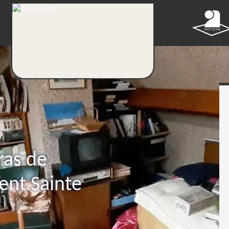
ras de
ent Sainte