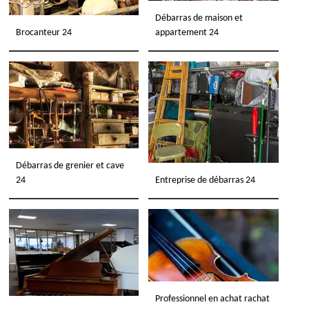
Débarras de maison et
Brocanteur 24
appartement 24
Débarras de grenier et cave
24
Entreprise de débarras 24
Professionnel en achat rachat