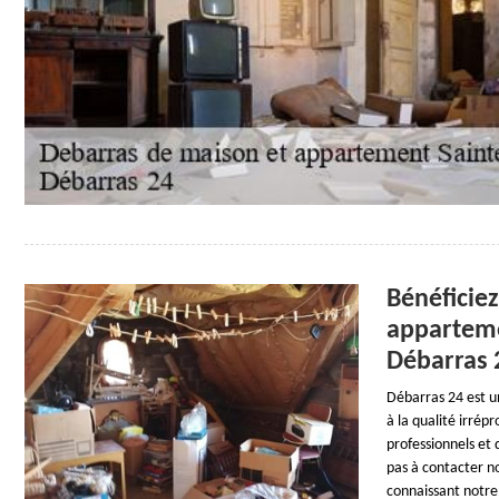
Bénéficiez
apparteme
Débarras 
Débarras 24 est u
à la qualité irrép
professionnels et 
pas à contacter no
connaissant notre