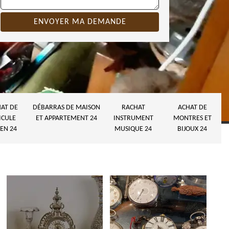
AT DE
DÉBARRAS DE MAISON
RACHAT
ACHAT DE
ICULE
ET APPARTEMENT 24
INSTRUMENT
MONTRES ET
EN 24
MUSIQUE 24
BIJOUX 24