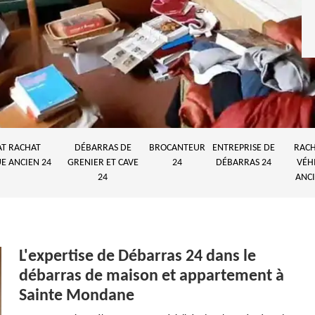
AT RACHAT
DÉBARRAS DE
BROCANTEUR
ENTREPRISE DE
RACH
E ANCIEN 24
GRENIER ET CAVE
24
DÉBARRAS 24
VÉH
24
ANCI
L'expertise de Débarras 24 dans le
débarras de maison et appartement à
Sainte Mondane