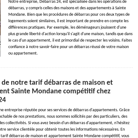
Notre entreprise, Débarras 24, est spécialisée dans les opérations de
débarras, y compris celles des maisons et des appartements à Sainte
Mondane. Bien que les procédures de débarras pour ces deux types de
logements soient similaires, il est important de prendre en compte les
différences pratiques. Par exemple, les déménageurs jouissent d'une
plus grande liberté d'action lorsqu'il s'agit d'une maison, tandis que dans
le cas d'un appartement, il est primordial de respecter les voisins. Faites
confiance à notre savoir-faire pour un débarras réussi de votre maison
ou appartement.
 de notre tarif débarras de maison et
nt Sainte Mondane compétitif chez
24
ne entreprise réputée pour ses services de débarras d'appartements. Grâce
rochable de nos prestations, nous sommes sollicités par des particuliers, des
des collectivités. Si vous avez besoin d'un débarras d'appartement, n'hésitez
tre service clientèle pour obtenir toutes les informations nécessaires. En
 tarif débarras de maison et appartement Sainte Mondane compétitif, vous