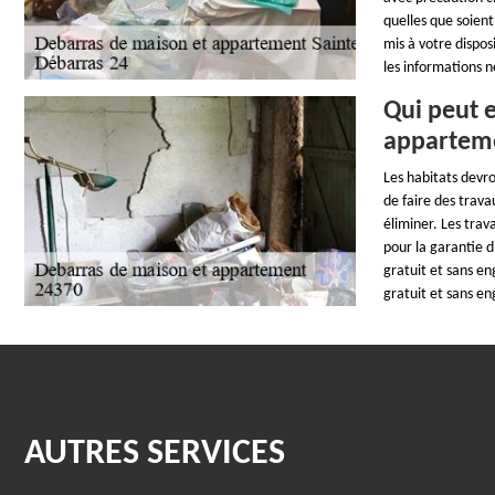
quelles que soient
mis à votre dispos
les informations 
Qui peut e
appartem
Les habitats devro
de faire des travau
éliminer. Les trav
pour la garantie d
gratuit et sans en
gratuit et sans e
AUTRES SERVICES