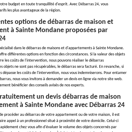
votre budget en toute tranquillité d'esprit. Avec Débarras 24, vous
arifs les plus avantageux de la région.
entes options de débarras de maison et
nt à Sainte Mondane proposées par
24
pécialisé dans le débarras de maisons et d'appartements à Sainte Mondane.
ffre différentes options en fonction des circonstances. Si la valeur des objets
e les coûts de l'intervention, nous pouvons réaliser le débarras
es objets ne sont pas récupérables, le débarras sera facturé. En revanche, si
ts dépasse les coûts de l'intervention, nous vous indemniserons. Pour entamer
barras, nous vous invitons à demander un devis en ligne via notre site web.
ement bénéficier des conseils avisés de nos experts.
ratuitement un devis débarras de maison
ement à Sainte Mondane avec Débarras 24
 de procéder au débarras de votre appartement ou de votre maison, il est
e appel à un professionnel situé à proximité de votre domicile. Celui-ci
rapidement chez vous afin d'évaluer le volume des objets concernés par