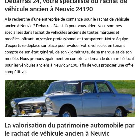
Débarras 24, votre spécialiste du rachat de
véhicule ancien à Neuvic 24190
À la recherche d'une entreprise de confiance pour le rachat de véhicule
ancien à Neuvic ? Débarras 24 est là pour vous aider. Nous sommes
spécialisés dans l'achat de véhicules anciens de toutes marques et
modèles, offrant un service professionnel et transparent. Notre équipe
d'experts se déplace sur place pour évaluer votre véhicule, en tenant
compte de son état général, de son kilométrage, de sa marque et de son
modèle. Nous prenons également en compte la demande du marché local
pour les véhicules anciens à Neuvic 24190, afin de vous proposer une offre
compétitive.
La valorisation du patrimoine automobile par
le rachat de véhicule ancien à Neuvic