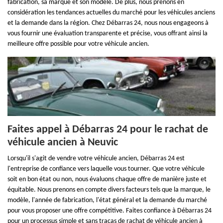
fabrication, sa marque et son modèle. De plus, nous prenons en
considération les tendances actuelles du marché pour les véhicules anciens
et la demande dans la région. Chez Débarras 24, nous nous engageons à
vous fournir une évaluation transparente et précise, vous offrant ainsi la
meilleure offre possible pour votre véhicule ancien.
Faites appel à Débarras 24 pour le rachat de
véhicule ancien à Neuvic
Lorsqu'il s'agit de vendre votre véhicule ancien, Débarras 24 est
l'entreprise de confiance vers laquelle vous tourner. Que votre véhicule
soit en bon état ou non, nous évaluons chaque offre de manière juste et
équitable. Nous prenons en compte divers facteurs tels que la marque, le
modèle, l'année de fabrication, l'état général et la demande du marché
pour vous proposer une offre compétitive. Faites confiance à Débarras 24
pour un processus simple et sans tracas de rachat de véhicule ancien à